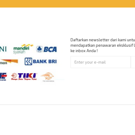
nt Accept
Berlangganan
Daftarkan newsletter dari kami untu
mendapatkan penawaran eksklusif 
ke inbox Anda !
Copyright © 2016
Tjokrosuharto Art and Craft