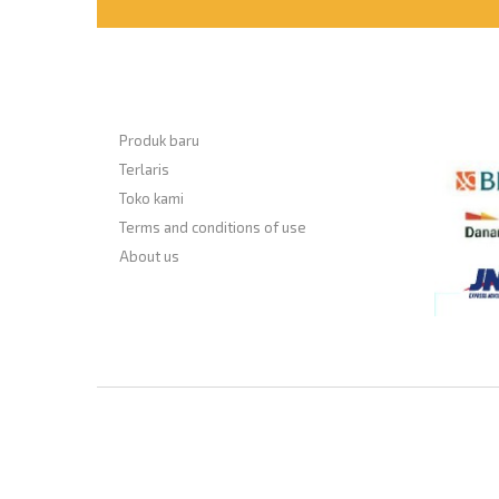
Informasi
Payme
Produk baru
Terlaris
Toko kami
Terms and conditions of use
About us