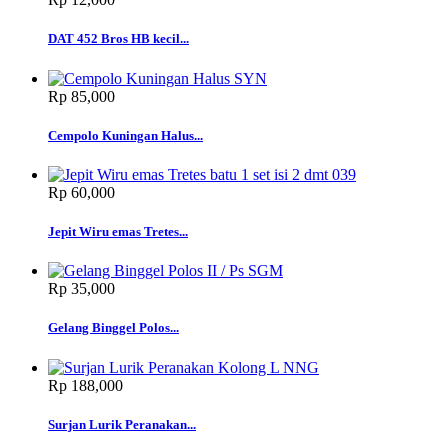
DAT 452 Bros HB kecil...
Rp‎ 85,000
Cempolo Kuningan Halus...
Rp‎ 60,000
Jepit Wiru emas Tretes...
Rp‎ 35,000
Gelang Binggel Polos...
Rp‎ 188,000
Surjan Lurik Peranakan...