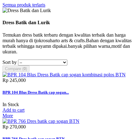
Semua produk terlaris
Dress Batik dan Lurik
Temukan dress batik terbaru dengan kwalitas terbaik dan harga
murah hanya di tjokrosuharto arts & crafts.Bahan dengan kwalitas
terbaik sehingga nayamn dipakai.banyak pilihan warna,motif dan
ukuran.
Sort by
Compare (
0
)
Rp‎ 245,000
BPR 104 Blus Dress Batik cap sogan...
In Stock
Add to cart
More
Rp‎ 270,000
BPR 766 Dres batik cap sogan BTN