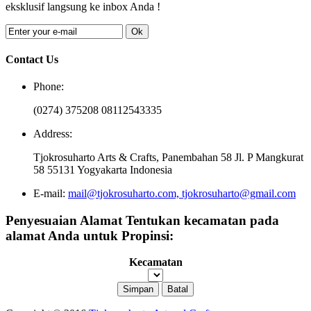
eksklusif langsung ke inbox Anda !
Ok
Contact Us
Phone:
(0274) 375208 08112543335
Address:
Tjokrosuharto Arts & Crafts, Panembahan 58 Jl. P Mangkurat
58 55131 Yogyakarta Indonesia
E-mail:
mail@tjokrosuharto.com, tjokrosuharto@gmail.com
Penyesuaian Alamat
Tentukan kecamatan pada
alamat Anda untuk Propinsi:
Kecamatan