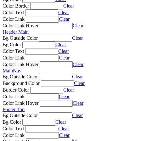
Color Border
Clear
Color Text
Clear
Color Link
Clear
Color Link Hover
Clear
Header Main
Bg Outside Color
Clear
Bg Color
Clear
Color Text
Clear
Color Link
Clear
Color Link Hover
Clear
MainNav
Bg Outside Color
Clear
Background Color
Clear
Border Color
Clear
Color Link
Clear
Color Link Hover
Clear
Footer Top
Bg Outside Color
Clear
Bg Color
Clear
Color Text
Clear
Color Link
Clear