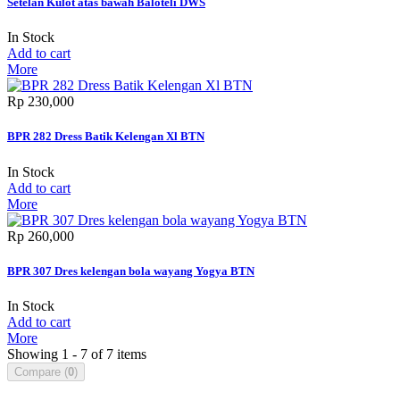
Setelan Kulot atas bawah Baloteli DWS
In Stock
Add to cart
More
Rp‎ 230,000
BPR 282 Dress Batik Kelengan Xl BTN
In Stock
Add to cart
More
Rp‎ 260,000
BPR 307 Dres kelengan bola wayang Yogya BTN
In Stock
Add to cart
More
Showing 1 - 7 of 7 items
Compare (
0
)