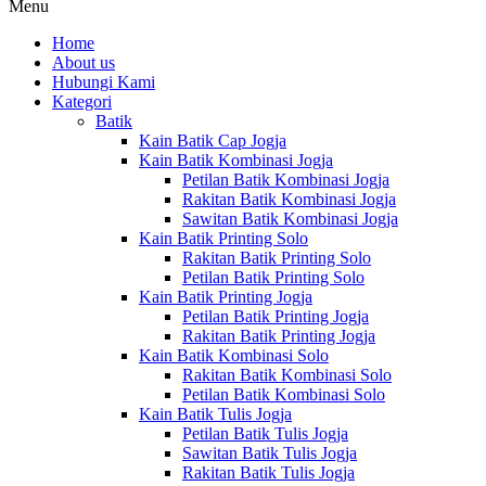
Menu
Home
About us
Hubungi Kami
Kategori
Batik
Kain Batik Cap Jogja
Kain Batik Kombinasi Jogja
Petilan Batik Kombinasi Jogja
Rakitan Batik Kombinasi Jogja
Sawitan Batik Kombinasi Jogja
Kain Batik Printing Solo
Rakitan Batik Printing Solo
Petilan Batik Printing Solo
Kain Batik Printing Jogja
Petilan Batik Printing Jogja
Rakitan Batik Printing Jogja
Kain Batik Kombinasi Solo
Rakitan Batik Kombinasi Solo
Petilan Batik Kombinasi Solo
Kain Batik Tulis Jogja
Petilan Batik Tulis Jogja
Sawitan Batik Tulis Jogja
Rakitan Batik Tulis Jogja