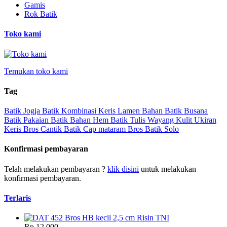
Gamis
Rok Batik
Toko kami
Temukan toko kami
Tag
Batik Jogja
Batik Kombinasi
Keris Lamen
Bahan Batik
Busana
Batik
Pakaian Batik
Bahan Hem
Batik Tulis
Wayang Kulit
Ukiran
Keris
Bros Cantik
Batik Cap
mataram
Bros
Batik Solo
Konfirmasi pembayaran
Telah melakukan pembayaran ?
klik disini
untuk melakukan
konfirmasi pembayaran.
Terlaris
Rp‎ 12,000