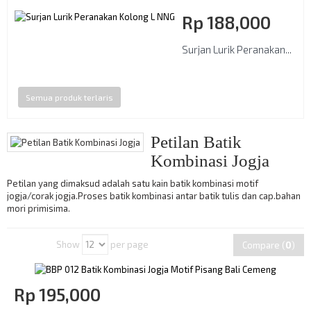
Rp‎ 188,000
Surjan Lurik Peranakan...
Semua produk terlaris
Petilan Batik
Kombinasi Jogja
Petilan yang dimaksud adalah satu kain batik kombinasi motif
jogja/corak jogja.Proses batik kombinasi antar batik tulis dan cap.bahan
mori primisima.
Show
per page
Compare (
0
)
Rp‎ 195,000