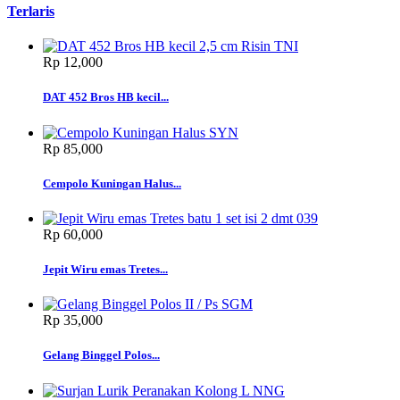
Terlaris
Rp‎ 12,000
DAT 452 Bros HB kecil...
Rp‎ 85,000
Cempolo Kuningan Halus...
Rp‎ 60,000
Jepit Wiru emas Tretes...
Rp‎ 35,000
Gelang Binggel Polos...