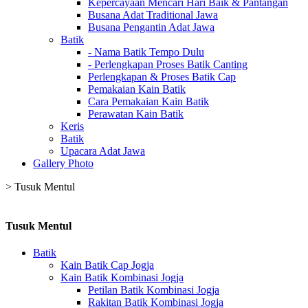
Kepercayaan Mencari Hari Baik & Pantangan
Busana Adat Traditional Jawa
Busana Pengantin Adat Jawa
Batik
- Nama Batik Tempo Dulu
- Perlengkapan Proses Batik Canting
Perlengkapan & Proses Batik Cap
Pemakaian Kain Batik
Cara Pemakaian Kain Batik
Perawatan Kain Batik
Keris
Batik
Upacara Adat Jawa
Gallery Photo
>
Tusuk Mentul
Tusuk Mentul
Batik
Kain Batik Cap Jogja
Kain Batik Kombinasi Jogja
Petilan Batik Kombinasi Jogja
Rakitan Batik Kombinasi Jogja