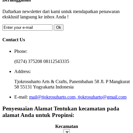
Daftarkan newsletter dari kami untuk mendapatkan penawaran
eksklusif langsung ke inbox Anda !
Ok
Contact Us
Phone:
(0274) 375208 08112543335
Address:
Tjokrosuharto Arts & Crafts, Panembahan 58 Jl. P Mangkurat
58 55131 Yogyakarta Indonesia
E-mail:
mail@tjokrosuharto.com, tjokrosuharto@gmail.com
Penyesuaian Alamat
Tentukan kecamatan pada
alamat Anda untuk Propinsi:
Kecamatan