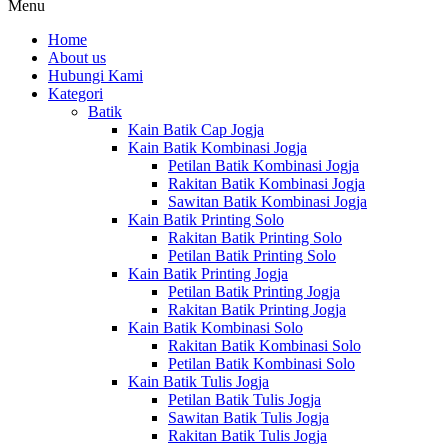
Menu
Home
About us
Hubungi Kami
Kategori
Batik
Kain Batik Cap Jogja
Kain Batik Kombinasi Jogja
Petilan Batik Kombinasi Jogja
Rakitan Batik Kombinasi Jogja
Sawitan Batik Kombinasi Jogja
Kain Batik Printing Solo
Rakitan Batik Printing Solo
Petilan Batik Printing Solo
Kain Batik Printing Jogja
Petilan Batik Printing Jogja
Rakitan Batik Printing Jogja
Kain Batik Kombinasi Solo
Rakitan Batik Kombinasi Solo
Petilan Batik Kombinasi Solo
Kain Batik Tulis Jogja
Petilan Batik Tulis Jogja
Sawitan Batik Tulis Jogja
Rakitan Batik Tulis Jogja