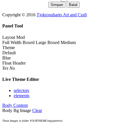
Copyright © 2016
Tjokrosuharto Art and Craft
Panel Tool
Layout Mod
Full Width
Boxed Large
Boxed Medium
Theme
Default
Blue
Float Header
Yes
No
Live Theme Editor
selectors
elements
Body Content
Body Bg Image
Clear
Those Images in folder YOURTHEME/img/patterns/