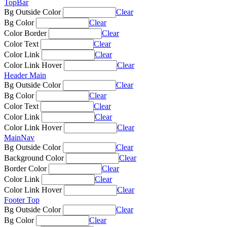
TopBar
Bg Outside Color
Clear
Bg Color
Clear
Color Border
Clear
Color Text
Clear
Color Link
Clear
Color Link Hover
Clear
Header Main
Bg Outside Color
Clear
Bg Color
Clear
Color Text
Clear
Color Link
Clear
Color Link Hover
Clear
MainNav
Bg Outside Color
Clear
Background Color
Clear
Border Color
Clear
Color Link
Clear
Color Link Hover
Clear
Footer Top
Bg Outside Color
Clear
Bg Color
Clear