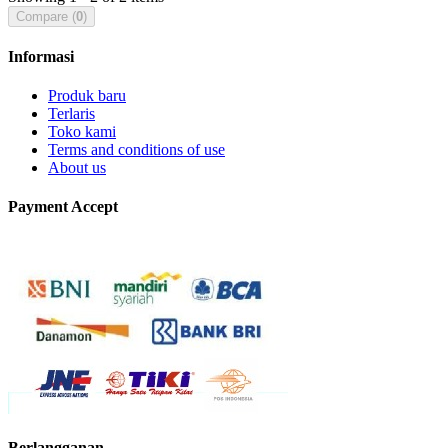
Compare (
0
)
Informasi
Produk baru
Terlaris
Toko kami
Terms and conditions of use
About us
Payment Accept
Berlangganan