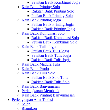
Sawitan Batik Kombinasi Jogja
Kain Batik Printing Solo
Rakitan Batik Printing Solo
Petilan Batik Printing Solo
Kain Batik Printing Jogja
Petilan Batik Printing Jogja
Rakitan Batik Printing Jogja
Kain Batik Kombinasi Solo
Rakitan Batik Kombinasi Solo
Petilan Batik Kombinasi Solo
Kain Batik Tulis Jogja
Petilan Batik Tulis Jogja
Sawitan Batik Tulis Jogja
Rakitan Batik Tulis Jogja
Kain Batik Madura Tulis
Kain Batik Prodo
Kain Batik Tulis Solo
Petilan Batik Solo Tulis
Rakitan Batik Tulis Solo
Kain Batik Banyumasan
Perlengkapan Membatik
Kain Batik Printing Banyumaasan
Perlengkapan Adat Tradisi
Selop
Blangkon