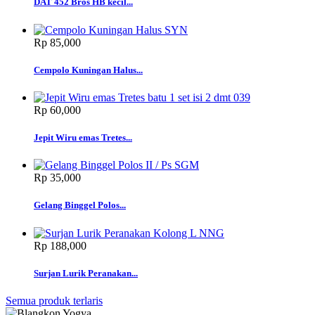
DAT 452 Bros HB kecil...
Rp‎ 85,000
Cempolo Kuningan Halus...
Rp‎ 60,000
Jepit Wiru emas Tretes...
Rp‎ 35,000
Gelang Binggel Polos...
Rp‎ 188,000
Surjan Lurik Peranakan...
Semua produk terlaris