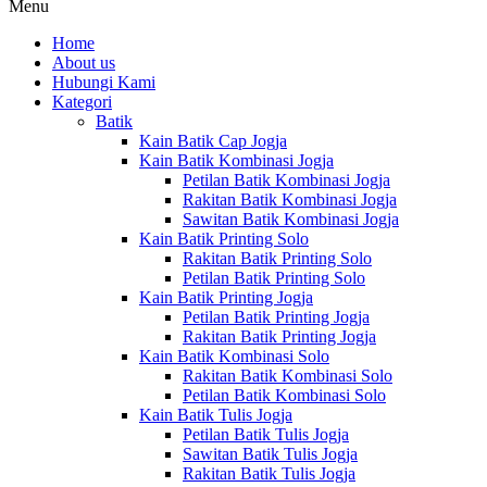
Menu
Home
About us
Hubungi Kami
Kategori
Batik
Kain Batik Cap Jogja
Kain Batik Kombinasi Jogja
Petilan Batik Kombinasi Jogja
Rakitan Batik Kombinasi Jogja
Sawitan Batik Kombinasi Jogja
Kain Batik Printing Solo
Rakitan Batik Printing Solo
Petilan Batik Printing Solo
Kain Batik Printing Jogja
Petilan Batik Printing Jogja
Rakitan Batik Printing Jogja
Kain Batik Kombinasi Solo
Rakitan Batik Kombinasi Solo
Petilan Batik Kombinasi Solo
Kain Batik Tulis Jogja
Petilan Batik Tulis Jogja
Sawitan Batik Tulis Jogja
Rakitan Batik Tulis Jogja