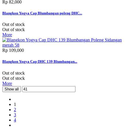
Rp‎ 82,000
Blangkon Yogya Cap Blumbangan poleng DHC...
Out of stock
Out of stock
More
Rp‎ 109,000
Blangkon Yogya Cap DHC 139 Blumbangan...
Out of stock
Out of stock
More
Show all
1
2
3
4