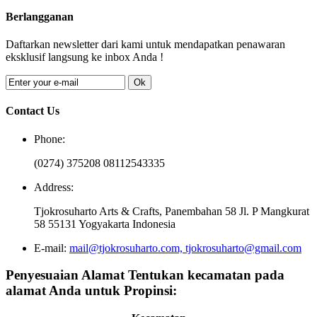
Berlangganan
Daftarkan newsletter dari kami untuk mendapatkan penawaran
eksklusif langsung ke inbox Anda !
Ok
Contact Us
Phone:
(0274) 375208 08112543335
Address:
Tjokrosuharto Arts & Crafts, Panembahan 58 Jl. P Mangkurat
58 55131 Yogyakarta Indonesia
E-mail:
mail@tjokrosuharto.com, tjokrosuharto@gmail.com
Penyesuaian Alamat
Tentukan kecamatan pada
alamat Anda untuk Propinsi: