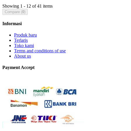
Showing 1 - 12 of 41 items
Compare (
0
)
Informasi
Produk baru
Terlaris
Toko kami
Terms and conditions of use
About us
Payment Accept