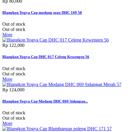
Rp‎ 80,000
Blangkon Yogya Cap modang sogo DHC 169 58
Out of stock
Out of stock
More
Rp‎ 122,000
Blangkon Yogya Cap DHC 017 Celeng Kewengen 56
Out of stock
Out of stock
More
Rp‎ 124,000
Blangkon Yogya Cap Modang DHC 069 Sidangan...
Out of stock
Out of stock
More