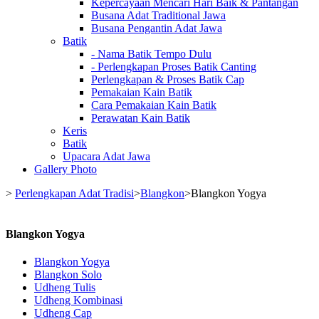
Kepercayaan Mencari Hari Baik & Pantangan
Busana Adat Traditional Jawa
Busana Pengantin Adat Jawa
Batik
- Nama Batik Tempo Dulu
- Perlengkapan Proses Batik Canting
Perlengkapan & Proses Batik Cap
Pemakaian Kain Batik
Cara Pemakaian Kain Batik
Perawatan Kain Batik
Keris
Batik
Upacara Adat Jawa
Gallery Photo
>
Perlengkapan Adat Tradisi
>
Blangkon
>
Blangkon Yogya
Blangkon Yogya
Blangkon Yogya
Blangkon Solo
Udheng Tulis
Udheng Kombinasi
Udheng Cap