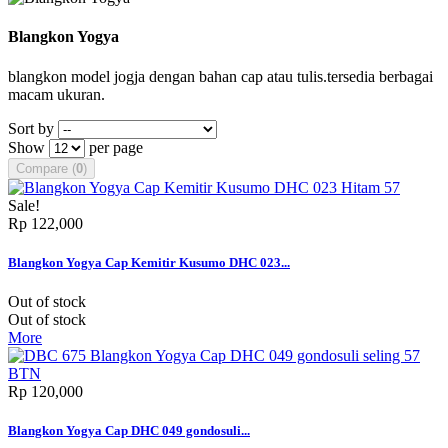
Blangkon Yogya
blangkon model jogja dengan bahan cap atau tulis.tersedia berbagai
macam ukuran.
Sort by
Show
per page
Compare (
0
)
Sale!
Rp‎ 122,000
Blangkon Yogya Cap Kemitir Kusumo DHC 023...
Out of stock
Out of stock
More
Rp‎ 120,000
Blangkon Yogya Cap DHC 049 gondosuli...