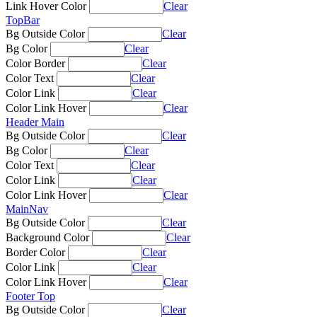
Link Hover Color
Clear
TopBar
Bg Outside Color
Clear
Bg Color
Clear
Color Border
Clear
Color Text
Clear
Color Link
Clear
Color Link Hover
Clear
Header Main
Bg Outside Color
Clear
Bg Color
Clear
Color Text
Clear
Color Link
Clear
Color Link Hover
Clear
MainNav
Bg Outside Color
Clear
Background Color
Clear
Border Color
Clear
Color Link
Clear
Color Link Hover
Clear
Footer Top
Bg Outside Color
Clear