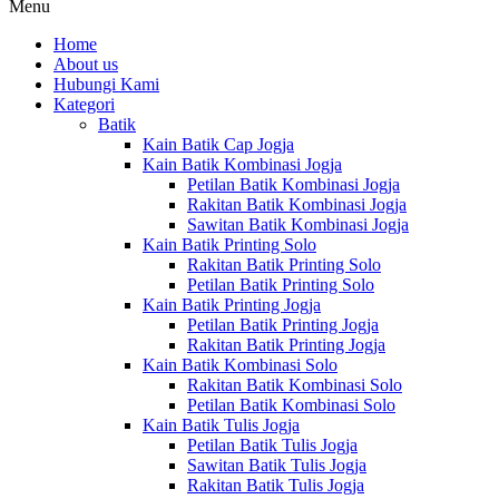
Menu
Home
About us
Hubungi Kami
Kategori
Batik
Kain Batik Cap Jogja
Kain Batik Kombinasi Jogja
Petilan Batik Kombinasi Jogja
Rakitan Batik Kombinasi Jogja
Sawitan Batik Kombinasi Jogja
Kain Batik Printing Solo
Rakitan Batik Printing Solo
Petilan Batik Printing Solo
Kain Batik Printing Jogja
Petilan Batik Printing Jogja
Rakitan Batik Printing Jogja
Kain Batik Kombinasi Solo
Rakitan Batik Kombinasi Solo
Petilan Batik Kombinasi Solo
Kain Batik Tulis Jogja
Petilan Batik Tulis Jogja
Sawitan Batik Tulis Jogja
Rakitan Batik Tulis Jogja