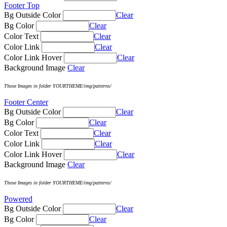
Footer Top
Bg Outside Color
Clear
Bg Color
Clear
Color Text
Clear
Color Link
Clear
Color Link Hover
Clear
Background Image
Clear
Those Images in folder YOURTHEME/img/patterns/
Footer Center
Bg Outside Color
Clear
Bg Color
Clear
Color Text
Clear
Color Link
Clear
Color Link Hover
Clear
Background Image
Clear
Those Images in folder YOURTHEME/img/patterns/
Powered
Bg Outside Color
Clear
Bg Color
Clear