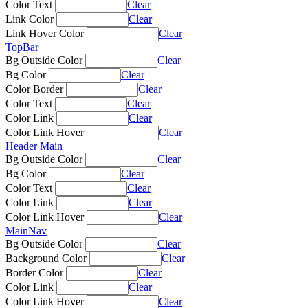
Color Text
Clear
Link Color
Clear
Link Hover Color
Clear
TopBar
Bg Outside Color
Clear
Bg Color
Clear
Color Border
Clear
Color Text
Clear
Color Link
Clear
Color Link Hover
Clear
Header Main
Bg Outside Color
Clear
Bg Color
Clear
Color Text
Clear
Color Link
Clear
Color Link Hover
Clear
MainNav
Bg Outside Color
Clear
Background Color
Clear
Border Color
Clear
Color Link
Clear
Color Link Hover
Clear