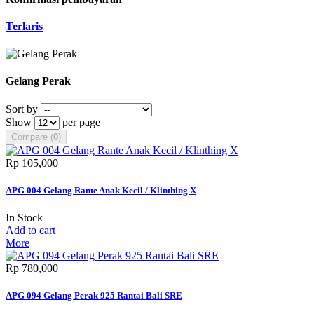
Terlaris
Gelang Perak
Sort by
Show
per page
Compare (
0
)
Rp‎ 105,000
APG 004 Gelang Rante Anak Kecil / Klinthing X
In Stock
Add to cart
More
Rp‎ 780,000
APG 094 Gelang Perak 925 Rantai Bali SRE