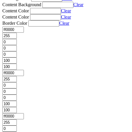
Content Background
Clear
Content Color
Clear
Content Color
Clear
Border Color
Clear