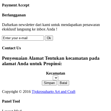
Payment Accept
Berlangganan
Daftarkan newsletter dari kami untuk mendapatkan penawaran
eksklusif langsung ke inbox Anda !
Ok
Contact Us
Penyesuaian Alamat
Tentukan kecamatan pada
alamat Anda untuk Propinsi:
Kecamatan
Copyright © 2016
Tjokrosuharto Art and Craft
Panel Tool