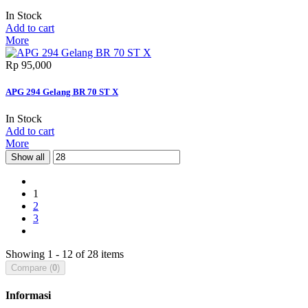
In Stock
Add to cart
More
Rp‎ 95,000
APG 294 Gelang BR 70 ST X
In Stock
Add to cart
More
Show all
1
2
3
Showing 1 - 12 of 28 items
Compare (
0
)
Informasi