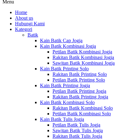
Menu
Home
About us
Hubungi Kami
Kategori
Batik
Kain Batik Cap Jogja
Kain Batik Kombinasi Jogja
Petilan Batik Kombinasi Jogja
Rakitan Batik Kombinasi Jogja
Sawitan Batik Kombinasi Jogja
Kain Batik Printing Solo
Rakitan Batik Printing Solo
Petilan Batik Printing Solo
Kain Batik Printing Jogja
Petilan Batik Printing Jogja
Rakitan Batik Printing Jogja
Kain Batik Kombinasi Solo
Rakitan Batik Kombinasi Solo
Petilan Batik Kombinasi Solo
Kain Batik Tulis Jogja
Petilan Batik Tulis Jogja
Sawitan Batik Tulis Jogja
Rakitan Batik Tulis Jogja