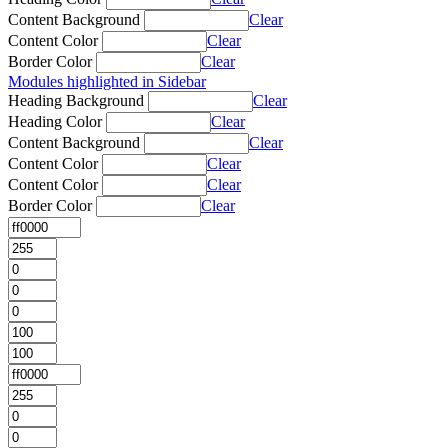
Content Background
Clear
Content Color
Clear
Border Color
Clear
Modules highlighted in Sidebar
Heading Background
Clear
Heading Color
Clear
Content Background
Clear
Content Color
Clear
Content Color
Clear
Border Color
Clear