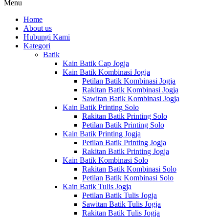
Menu
Home
About us
Hubungi Kami
Kategori
Batik
Kain Batik Cap Jogja
Kain Batik Kombinasi Jogja
Petilan Batik Kombinasi Jogja
Rakitan Batik Kombinasi Jogja
Sawitan Batik Kombinasi Jogja
Kain Batik Printing Solo
Rakitan Batik Printing Solo
Petilan Batik Printing Solo
Kain Batik Printing Jogja
Petilan Batik Printing Jogja
Rakitan Batik Printing Jogja
Kain Batik Kombinasi Solo
Rakitan Batik Kombinasi Solo
Petilan Batik Kombinasi Solo
Kain Batik Tulis Jogja
Petilan Batik Tulis Jogja
Sawitan Batik Tulis Jogja
Rakitan Batik Tulis Jogja