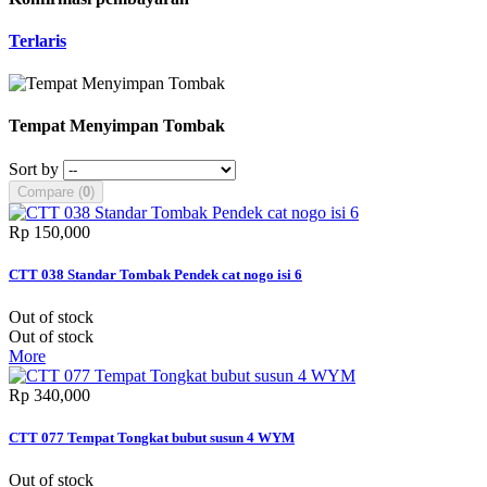
Terlaris
Tempat Menyimpan Tombak
Sort by
Compare (
0
)
Rp‎ 150,000
CTT 038 Standar Tombak Pendek cat nogo isi 6
Out of stock
Out of stock
More
Rp‎ 340,000
CTT 077 Tempat Tongkat bubut susun 4 WYM
Out of stock