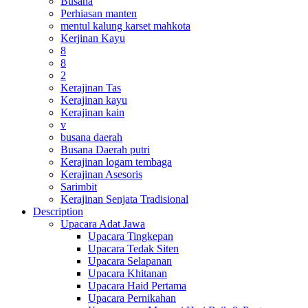
Busana
Perhiasan manten
mentul kalung karset mahkota
Kerjinan Kayu
8
8
2
Kerajinan Tas
Kerajinan kayu
Kerajinan kain
v
busana daerah
Busana Daerah putri
Kerajinan logam tembaga
Kerajinan Asesoris
Sarimbit
Kerajinan Senjata Tradisional
Description
Upacara Adat Jawa
Upacara Tingkepan
Upacara Tedak Siten
Upacara Selapanan
Upacara Khitanan
Upacara Haid Pertama
Upacara Pernikahan