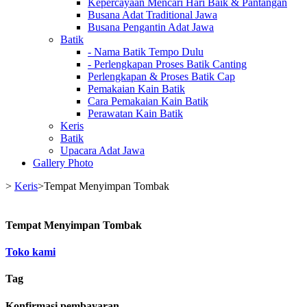
Kepercayaan Mencari Hari Baik & Pantangan
Busana Adat Traditional Jawa
Busana Pengantin Adat Jawa
Batik
- Nama Batik Tempo Dulu
- Perlengkapan Proses Batik Canting
Perlengkapan & Proses Batik Cap
Pemakaian Kain Batik
Cara Pemakaian Kain Batik
Perawatan Kain Batik
Keris
Batik
Upacara Adat Jawa
Gallery Photo
>
Keris
>
Tempat Menyimpan Tombak
Tempat Menyimpan Tombak
Toko kami
Tag
Konfirmasi pembayaran