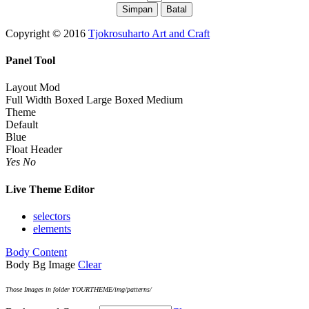
Copyright © 2016
Tjokrosuharto Art and Craft
Panel Tool
Layout Mod
Full Width
Boxed Large
Boxed Medium
Theme
Default
Blue
Float Header
Yes
No
Live Theme Editor
selectors
elements
Body Content
Body Bg Image
Clear
Those Images in folder YOURTHEME/img/patterns/