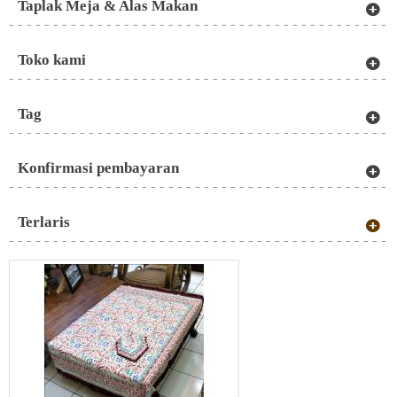
Taplak Meja & Alas Makan
Toko kami
Tag
Konfirmasi pembayaran
Terlaris