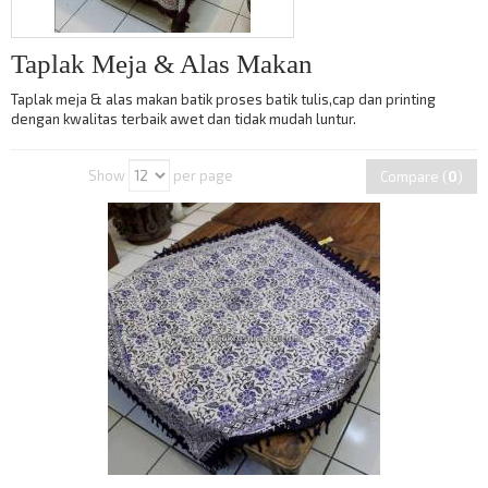
Taplak Meja & Alas Makan
Taplak meja & alas makan batik proses batik tulis,cap dan printing
dengan kwalitas terbaik awet dan tidak mudah luntur.
Show
per page
Compare (
0
)