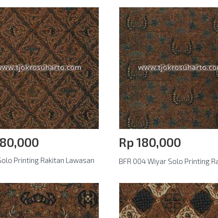
180,000
Rp‎ 180,000
olo Printing Rakitan Lawasan
BFR 004 Wiyar Solo Printing Rak