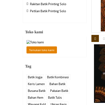
Rakitan Batik Printing Solo
Petilan Batik Printing Solo
Toko kami
Temukan toko kami
Tag
Batik Jogja
Batik Kombinasi
Keris Lamen
Bahan Batik
Busana Batik
Pakaian Batik
Bahan Hem
Batik Tulis
Wayang Kulit
Ukiran Keris