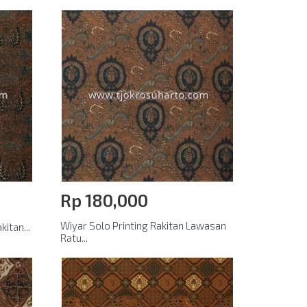
Rp‎ 180,000
Wiyar Solo Printing Rakitan Lawasan
itan...
Ratu...