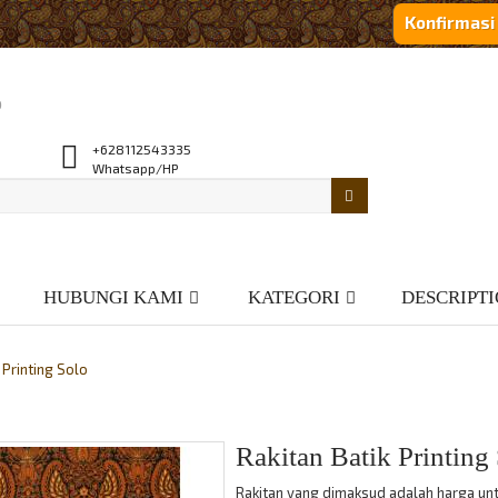
Konfirmas
o
+628112543335
Whatsapp/HP
HUBUNGI KAMI
KATEGORI
DESCRIPT
 Printing Solo
Rakitan Batik Printing
Rakitan yang dimaksud adalah harga untu