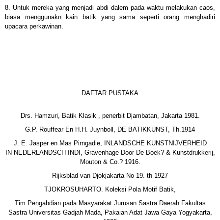
8. Untuk mereka yang menjadi abdi dalem pada waktu melakukan caos,
biasa menggunakn kain batik yang sama seperti orang menghadiri
upacara perkawinan.
DAFTAR PUSTAKA
Drs. Hamzuri, Batik Klasik , penerbit Djambatan, Jakarta 1981.
G.P. Rouffear En H.H. Juynboll, DE BATIKKUNST, Th.1914
J. E. Jasper en Mas Pirngadie, INLANDSCHE KUNSTNIJVERHEID
IN NEDERLANDSCH INDI, Gravenhage Door De Boek? & Kunstdrukkerij,
Mouton & Co.? 1916.
Rijksblad van Djokjakarta No 19. th 1927
TJOKROSUHARTO. Koleksi Pola Motif Batik,
Tim Pengabdian pada Masyarakat Jurusan Sastra Daerah Fakultas
Sastra Universitas Gadjah Mada, Pakaian Adat Jawa Gaya Yogyakarta,