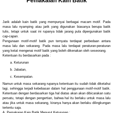
Pemakaian Kain Batik
Jarik adalah kain batik yang mempunyai berbagai macam motif. Pada
masa lalu nyamping atau jarik yang digunakan biasanya berupa batik
tulis, tetapi untuk saat ini rupanya tidak jarang pula dipergunakan batik
cap-capan.
Pengunaan motif-motif batik pun ternyata terdapat perbedaan antara
masa lalu dan sekarang. Pada masa lalu terdapat peraturan-peraturan
yang ketat mengenai motif batik yang boleh dikenakan oleh seseorang.
Ketentuan itu berdasarkan pada :
a.
Keturunan
,
b.
Jabatan,
c.
Kesempatan.
Namun untuk masa sekarang rupanya ketentuan itu sudah tidak diketahui
lagi, sehingga terjadi kebebasan dalam hal penggunaan motif-motif batik.
Ketentuan dengan berdasarkan tiga hal diatas akan akan dibicarakan satu
persatu, tetapi dengan pengertian, bahwa hal itu berlaku untuk masa lalu
atau jika untuk masa sekarang, kiranya hanya akan berlaku dilingkungan
tertentu saja.
A.
Pemakaian Kain Batik Menurut Keturunan :