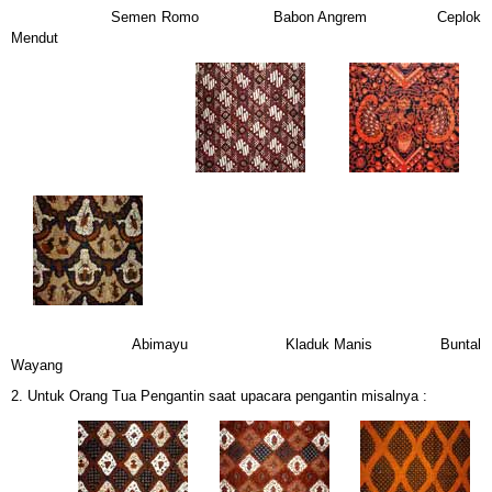
Semen Romo
Babon Angrem
Ceplok
Mendut
Abimayu
Kladuk Manis
Buntal
Wayang
2.
Untuk Orang Tua Pengantin saat upacara pengantin misalnya :