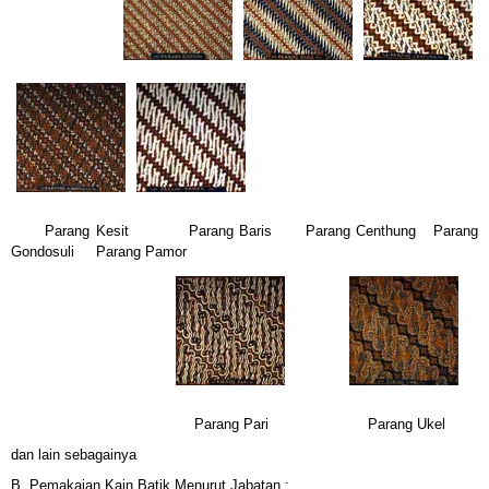
Parang Kesit
Parang Baris
Parang Centhung
Parang
Gondosuli
Parang Pamor
Parang Pari
Parang Ukel
dan lain sebagainya
B. Pemakaian Kain Batik Menurut Jabatan :