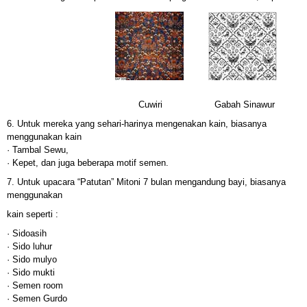
Cuwiri Gabah Sinawur
6.
Untuk mereka yang sehari-harinya mengenakan kain, biasanya
menggunakan kain
· Tambal Sewu,
· Kepet, dan juga beberapa motif semen.
7. Untuk upacara “Patutan” Mitoni 7 bulan mengandung bayi, biasanya
menggunakan
kain seperti :
· Sidoasih
· Sido luhur
· Sido mulyo
· Sido mukti
· Semen room
· Semen Gurdo