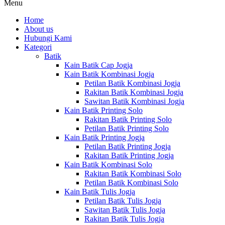
Menu
Home
About us
Hubungi Kami
Kategori
Batik
Kain Batik Cap Jogja
Kain Batik Kombinasi Jogja
Petilan Batik Kombinasi Jogja
Rakitan Batik Kombinasi Jogja
Sawitan Batik Kombinasi Jogja
Kain Batik Printing Solo
Rakitan Batik Printing Solo
Petilan Batik Printing Solo
Kain Batik Printing Jogja
Petilan Batik Printing Jogja
Rakitan Batik Printing Jogja
Kain Batik Kombinasi Solo
Rakitan Batik Kombinasi Solo
Petilan Batik Kombinasi Solo
Kain Batik Tulis Jogja
Petilan Batik Tulis Jogja
Sawitan Batik Tulis Jogja
Rakitan Batik Tulis Jogja