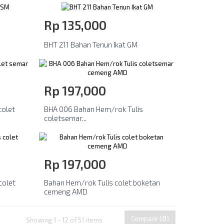
Rp‎ 135,000
BHT 211 Bahan Tenun Ikat GM
Rp‎ 197,000
colet
BHA 006 Bahan Hem/rok Tulis
coletsemar...
Rp‎ 197,000
colet
Bahan Hem/rok Tulis colet boketan
cemeng AMD
Compare (
0
)
Showing 1 - 12 of 51 items