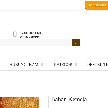
Konfirmas
o
+628112543335
Whatsapp/HP
HUBUNGI KAMI
KATEGORI
DESCRIPT
Bahan Kemeja