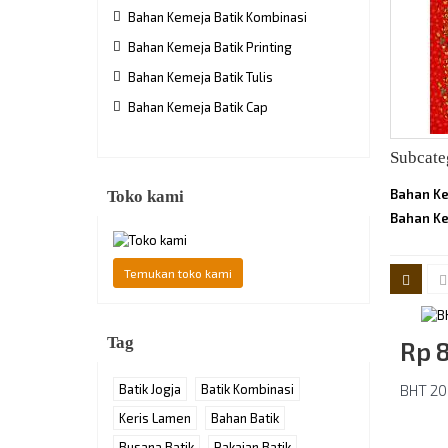
Bahan Kemeja Batik Kombinasi
Bahan Kemeja Batik Printing
Bahan Kemeja Batik Tulis
Bahan Kemeja Batik Cap
Subcate
Bahan Kem
Toko kami
Bahan Ke
Temukan toko kami
Tag
Rp‎ 
BHT 20
Batik Jogja
Batik Kombinasi
Keris Lamen
Bahan Batik
Busana Batik
Pakaian Batik