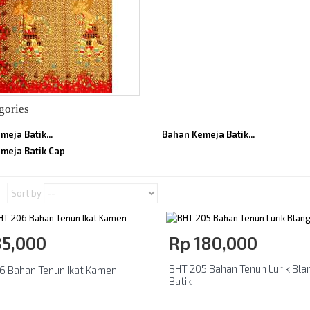
gories
eja Batik...
Bahan Kemeja Batik...
meja Batik Cap
Sort by
85,000
Rp‎ 180,000
BHT 205 Bahan Tenun Lurik Bla
6 Bahan Tenun Ikat Kamen
Batik