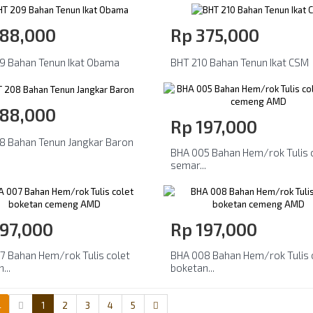
188,000
Rp‎ 375,000
9 Bahan Tenun Ikat Obama
BHT 210 Bahan Tenun Ikat CSM
188,000
Rp‎ 197,000
8 Bahan Tenun Jangkar Baron
BHA 005 Bahan Hem/rok Tulis 
semar...
197,000
Rp‎ 197,000
7 Bahan Hem/rok Tulis colet
BHA 008 Bahan Hem/rok Tulis 
...
boketan...
l
1
2
3
4
5