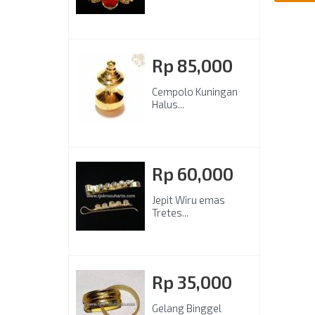
Rp‎ 85,000
Cempolo Kuningan
Halus...
Rp‎ 60,000
Jepit Wiru emas
Tretes...
Rp‎ 35,000
Gelang Binggel