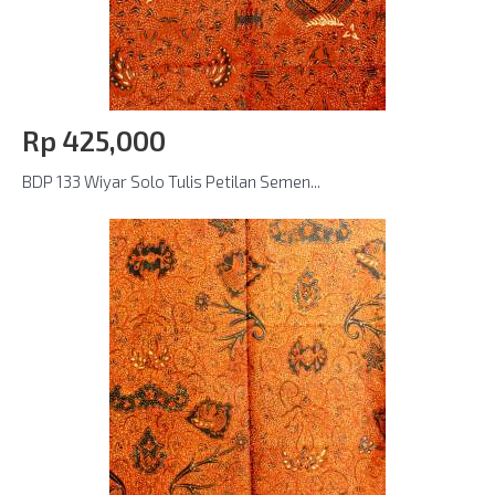
Rp‎ 425,000
BDP 133 Wiyar Solo Tulis Petilan Semen...