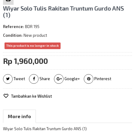
Wiyar Solo Tulis Rakitan Truntum Gurdo ANS
(1)
Reference:
BDR 195
Condition:
New product
This product is no longer in stock
Rp‎ 1,960,000
Tweet
Share
Google+
Pinterest
Tambahkan ke Wishlist
More info
Wiyar Solo Tulis Rakitan Truntum Gurdo ANS (1)