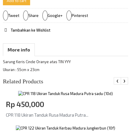
Add to cart
Tweet
Share
Google+
Pinterest
Tambahkan ke Wishlist
More info
Sarung Keris Cinde Oranye atas TIN YYY
Ukuran : 55cm x 23cm
‹
›
Related Products
Rp‎ 450,000
CPR 118 Ukiran Tanduk Rusa Madura Putra...