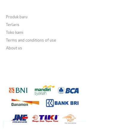
Informasi
Produk baru
Terlaris
Toko kami
Terms and conditions of use
About us
Payment Accept