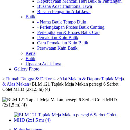
Kepercayaan Mencari Hari Baik & Pantangan
Busana Adat Traditional Jawa
Busana Pengantin Adat Jawa
Batik
- Nama Batik Tempo Dulu
- Perlengkapan Proses Batik Canting
Perlengkapan & Proses Batik Cap
Pemakaian Kain Batik
Cara Pemakaian Kain Batik
Perawatan Kain Batik
Keris
Batik
Upacara Adat Jawa
Gallery Photo
>
Rumah Tangga & Dekorasi
>
Alat Makan & Dapur
>
Taplak Meja
& Alas Makan
>
BLM 121 Taplak Meja Makan persegi 6 Serbet
Colet MHD (2x1,5 m) (4)
Kirim ke teman