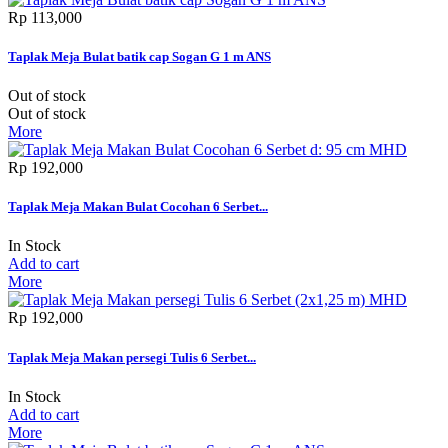
Rp‎ 113,000
Taplak Meja Bulat batik cap Sogan G 1 m ANS
Out of stock
Out of stock
More
Rp‎ 192,000
Taplak Meja Makan Bulat Cocohan 6 Serbet...
In Stock
Add to cart
More
Rp‎ 192,000
Taplak Meja Makan persegi Tulis 6 Serbet...
In Stock
Add to cart
More