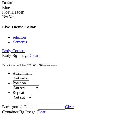
Default
Blue
Float Header
Yes
No
Live Theme Editor
selectors
elements
Body Content
Body Bg Image
Clear
Those Images in folder YOURTHEME/img/patterns/
Attachment
Position
Repeat
Background Content
Clear
Container Bg Image
Clear