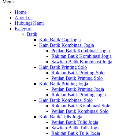
Menu
Home
About us
Hubungi Kami
Kategori
Batik
Kain Batik Cap Jogja
Kain Batik Kombinasi Jogja
Petilan Batik Kombinasi Jogja
Rakitan Batik Kombinasi Jogja
Sawitan Batik Kombinasi Jogja
Kain Batik Printing Solo
Rakitan Batik Printing Solo
Petilan Batik Printing Solo
Kain Batik Printing Jogja
Petilan Batik Printing Jogja
Rakitan Batik Printing Jogja
Kain Batik Kombinasi Solo
Rakitan Batik Kombinasi Solo
Petilan Batik Kombinasi Solo
Kain Batik Tulis Jogja
Petilan Batik Tulis Jogja
Sawitan Batik Tulis Jogja
Rakitan Batik Tulis Jogja