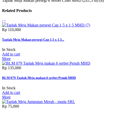
Taplak Meja Makan persegi 6 Serbet Colet MHD (2x1,5 m) (4)
Related Products
‹
›
Rp‎ 110,000
Taplak Meja Makan persegi Cap 1,5 x 1,5...
In Stock
Add to cart
More
Rp‎ 135,000
BLM 079 Taplak Meja makan 6 serbet Penuh MHD
In Stock
Add to cart
More
Rp‎ 75,000