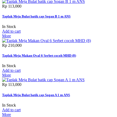
Rp‎ 113,000
Taplak Meja Bulat batik cap Sogan B 1 m ANS
In Stock
Add to cart
More
Rp‎ 210,000
Taplak Meja Makan Oval 6 Serbet cocoh MHD (8)
In Stock
Add to cart
More
Rp‎ 113,000
Taplak Meja Bulat batik cap Sogan A 1 m ANS
In Stock
Add to cart
More