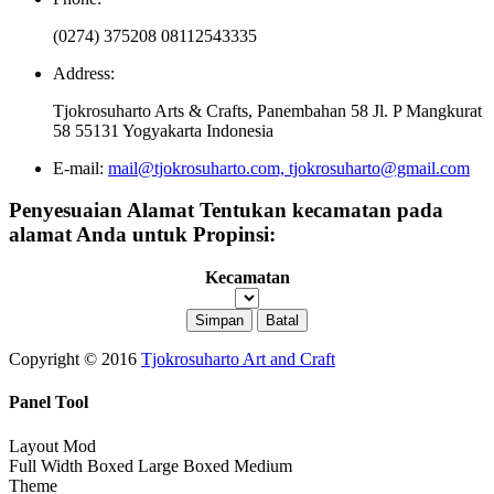
(0274) 375208 08112543335
Address:
Tjokrosuharto Arts & Crafts, Panembahan 58 Jl. P Mangkurat
58 55131 Yogyakarta Indonesia
E-mail:
mail@tjokrosuharto.com, tjokrosuharto@gmail.com
Penyesuaian Alamat
Tentukan kecamatan pada
alamat Anda untuk Propinsi:
Kecamatan
Copyright © 2016
Tjokrosuharto Art and Craft
Panel Tool
Layout Mod
Full Width
Boxed Large
Boxed Medium
Theme