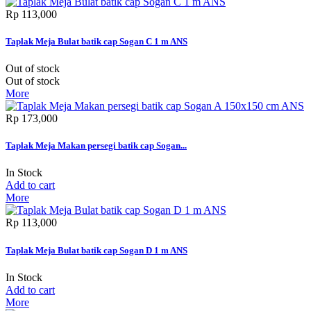
Rp‎ 113,000
Taplak Meja Bulat batik cap Sogan C 1 m ANS
Out of stock
Out of stock
More
Rp‎ 173,000
Taplak Meja Makan persegi batik cap Sogan...
In Stock
Add to cart
More
Rp‎ 113,000
Taplak Meja Bulat batik cap Sogan D 1 m ANS
In Stock
Add to cart
More