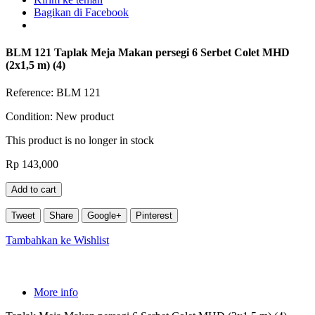
Bagikan di Facebook
BLM 121 Taplak Meja Makan persegi 6 Serbet Colet MHD
(2x1,5 m) (4)
Reference:
BLM 121
Condition:
New product
This product is no longer in stock
Rp‎ 143,000
Add to cart
Tweet
Share
Google+
Pinterest
Tambahkan ke Wishlist
More info