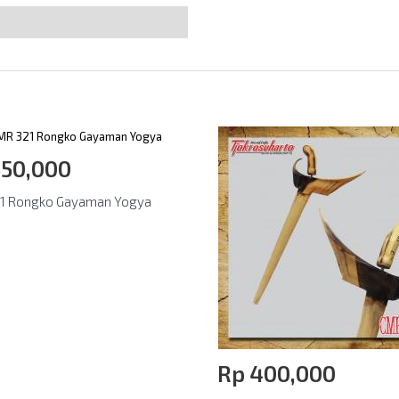
550,000
1 Rongko Gayaman Yogya
Rp‎ 400,000