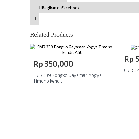
Bagikan di Facebook
Related Products
Rp‎ 
Rp‎ 350,000
CMR 32
CMR 339 Rongko Gayaman Yogya
Timoho kendit...