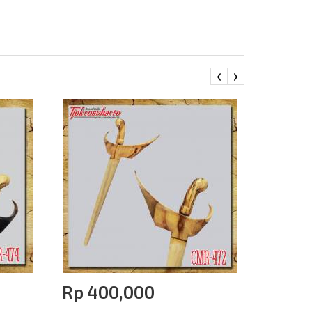
‹
›
Rp‎ 400,000