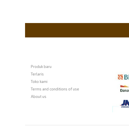
Informasi
Payme
Produk baru
Terlaris
Toko kami
Terms and conditions of use
About us