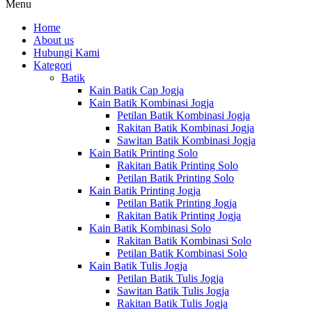
Menu
Home
About us
Hubungi Kami
Kategori
Batik
Kain Batik Cap Jogja
Kain Batik Kombinasi Jogja
Petilan Batik Kombinasi Jogja
Rakitan Batik Kombinasi Jogja
Sawitan Batik Kombinasi Jogja
Kain Batik Printing Solo
Rakitan Batik Printing Solo
Petilan Batik Printing Solo
Kain Batik Printing Jogja
Petilan Batik Printing Jogja
Rakitan Batik Printing Jogja
Kain Batik Kombinasi Solo
Rakitan Batik Kombinasi Solo
Petilan Batik Kombinasi Solo
Kain Batik Tulis Jogja
Petilan Batik Tulis Jogja
Sawitan Batik Tulis Jogja
Rakitan Batik Tulis Jogja