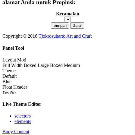
alamat Anda untuk Propinsi:
Kecamatan
Copyright © 2016
Tjokrosuharto Art and Craft
Panel Tool
Layout Mod
Full Width
Boxed Large
Boxed Medium
Theme
Default
Blue
Float Header
Yes
No
Live Theme Editor
selectors
elements
Body Content