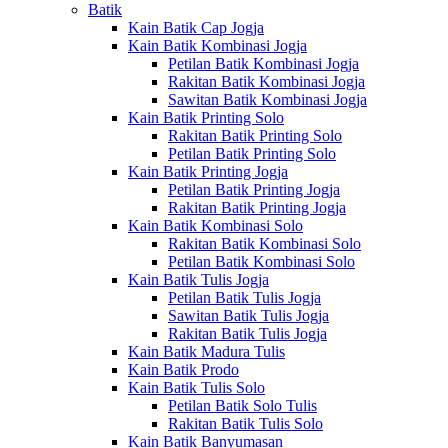
Batik
Kain Batik Cap Jogja
Kain Batik Kombinasi Jogja
Petilan Batik Kombinasi Jogja
Rakitan Batik Kombinasi Jogja
Sawitan Batik Kombinasi Jogja
Kain Batik Printing Solo
Rakitan Batik Printing Solo
Petilan Batik Printing Solo
Kain Batik Printing Jogja
Petilan Batik Printing Jogja
Rakitan Batik Printing Jogja
Kain Batik Kombinasi Solo
Rakitan Batik Kombinasi Solo
Petilan Batik Kombinasi Solo
Kain Batik Tulis Jogja
Petilan Batik Tulis Jogja
Sawitan Batik Tulis Jogja
Rakitan Batik Tulis Jogja
Kain Batik Madura Tulis
Kain Batik Prodo
Kain Batik Tulis Solo
Petilan Batik Solo Tulis
Rakitan Batik Tulis Solo
Kain Batik Banyumasan