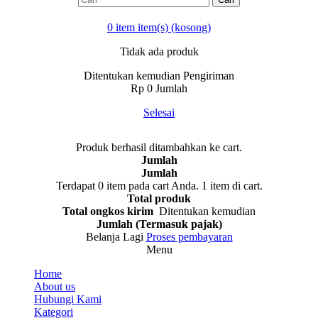
0
item
item(s)
(kosong)
Tidak ada produk
Ditentukan kemudian
Pengiriman
Rp‎ 0
Jumlah
Selesai
Produk berhasil ditambahkan ke cart.
Jumlah
Jumlah
Terdapat
0
item pada cart Anda.
1 item di cart.
Total produk
Total ongkos kirim
Ditentukan kemudian
Jumlah (Termasuk pajak)
Belanja Lagi
Proses pembayaran
Menu
Home
About us
Hubungi Kami
Kategori