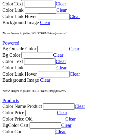
Color Text
Clear
Color Link
Clear
Color Link Hover
Clear
Background Image
Clear
Those Images in folder YOURTHEME/img/patterns/
Powered
Bg Outside Color
Clear
Bg Color
Clear
Color Text
Clear
Color Link
Clear
Color Link Hover
Clear
Background Image
Clear
Those Images in folder YOURTHEME/img/patterns/
Products
Color Name Product
Clear
Color Price
Clear
Color Price Old
Clear
BgColor Cart
Clear
Color Cart
Clear