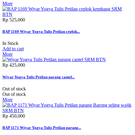
More
Rp‎ 525,000
BAP 1169 Wiyar Yogya Tulis Petilan ceplok...
In Stock
Add to cart
More
Rp‎ 425,000
Wiyar Yogya Tulis Petilan parang cantel...
Out of stock
Out of stock
More
Rp‎ 450,000
BAP 1171 Wiyar Yogya Tulis Petilan parang...