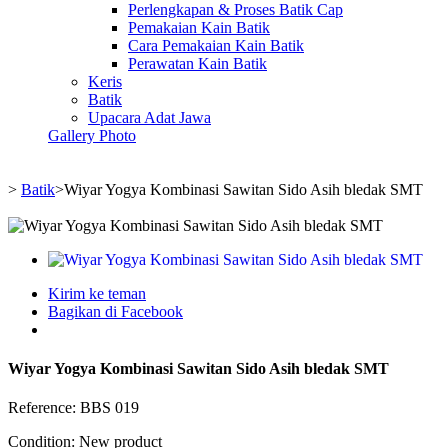
Perlengkapan & Proses Batik Cap
Pemakaian Kain Batik
Cara Pemakaian Kain Batik
Perawatan Kain Batik
Keris
Batik
Upacara Adat Jawa
Gallery Photo
>
Batik
>
Wiyar Yogya Kombinasi Sawitan Sido Asih bledak SMT
Kirim ke teman
Bagikan di Facebook
Wiyar Yogya Kombinasi Sawitan Sido Asih bledak SMT
Reference:
BBS 019
Condition:
New product