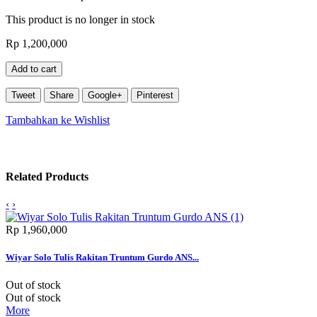
This product is no longer in stock
Rp‎ 1,200,000
Add to cart
Tweet
Share
Google+
Pinterest
Tambahkan ke Wishlist
Related Products
‹
›
Rp‎ 1,960,000
Wiyar Solo Tulis Rakitan Truntum Gurdo ANS...
Out of stock
Out of stock
More