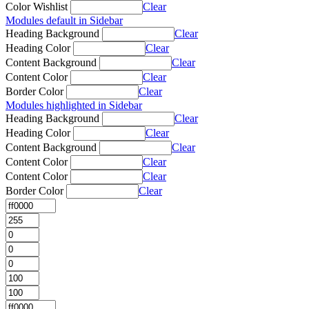
Color Wishlist
Clear
Modules default in Sidebar
Heading Background
Clear
Heading Color
Clear
Content Background
Clear
Content Color
Clear
Border Color
Clear
Modules highlighted in Sidebar
Heading Background
Clear
Heading Color
Clear
Content Background
Clear
Content Color
Clear
Content Color
Clear
Border Color
Clear