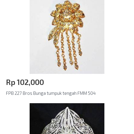
Rp‎ 102,000
FPB 227 Bros Bunga tumpuk tengah FMM 504