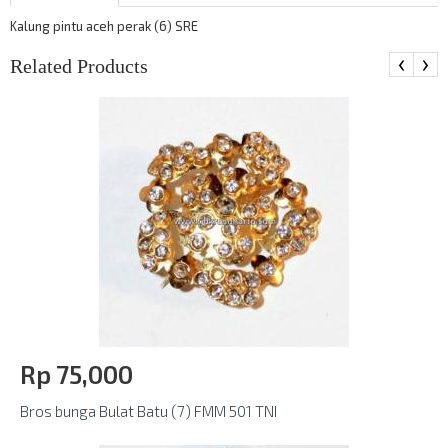
Kalung pintu aceh perak (6) SRE
‹
›
Related Products
Rp‎ 75,000
Bros bunga Bulat Batu (7) FMM 501 TNI