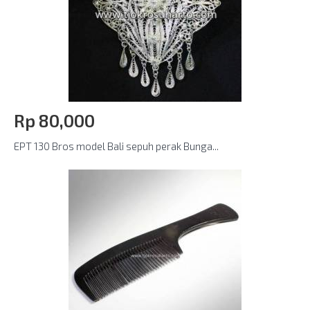
Rp‎ 80,000
EPT 130 Bros model Bali sepuh perak Bunga...