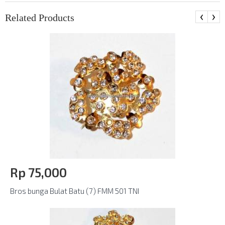
‹
›
Related Products
Rp‎ 75,000
Bros bunga Bulat Batu (7) FMM 501 TNI