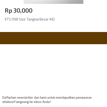
Rp‎ 30,000
KTS 098 Sisir Tangkai Besar IHD
Informasi
Payment Accept
Berlangganan
Daftarkan newsletter dari kami untuk mendapatkan penawaran
eksklusif langsung ke inbox Anda !