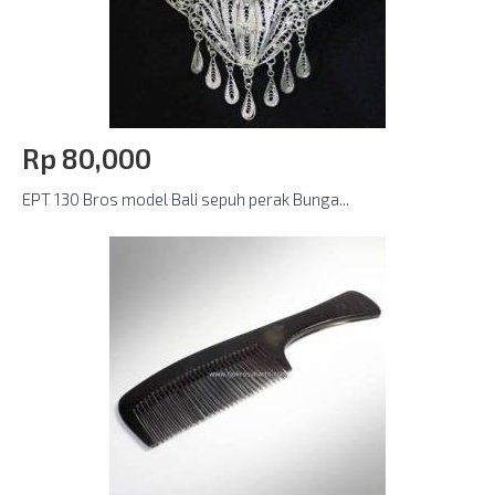
Rp‎ 80,000
EPT 130 Bros model Bali sepuh perak Bunga...