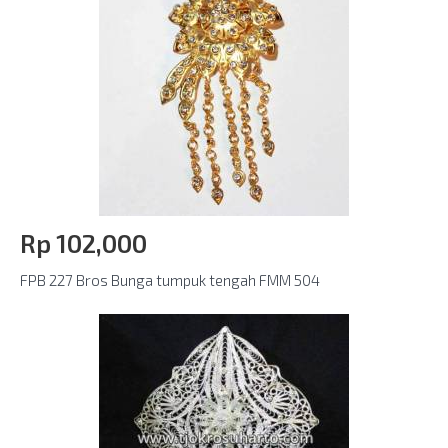
Rp‎ 102,000
FPB 227 Bros Bunga tumpuk tengah FMM 504