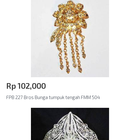
Rp‎ 102,000
FPB 227 Bros Bunga tumpuk tengah FMM 504