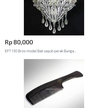
Rp‎ 80,000
EPT 130 Bros model Bali sepuh perak Bunga...