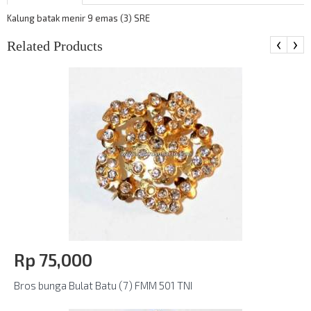
Kalung batak menir 9 emas (3) SRE
‹
›
Related Products
Rp‎ 75,000
Bros bunga Bulat Batu (7) FMM 501 TNI