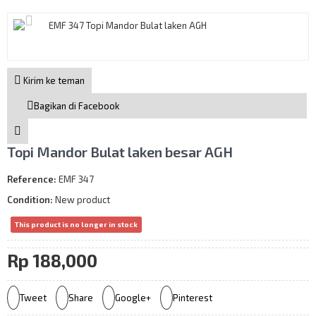
Kirim ke teman
Bagikan di Facebook
Topi Mandor Bulat laken besar AGH
Reference:
EMF 347
Condition:
New product
This product is no longer in stock
Rp‎ 188,000
Tweet
Share
Google+
Pinterest