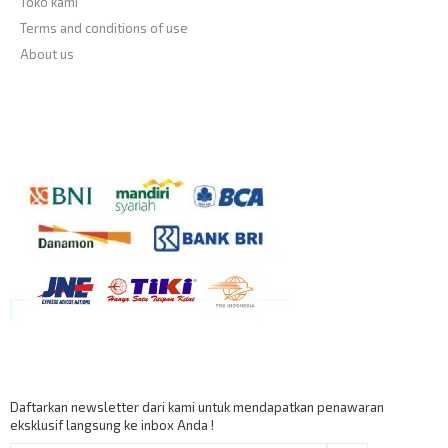
Toko kami
Terms and conditions of use
About us
Payment Accept
Berlangganan
Daftarkan newsletter dari kami untuk mendapatkan penawaran
eksklusif langsung ke inbox Anda !