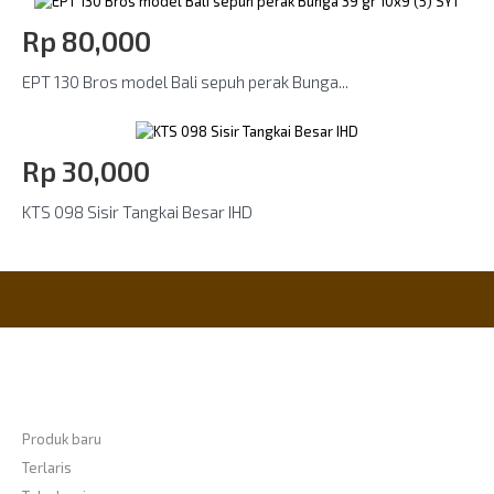
Rp‎ 80,000
EPT 130 Bros model Bali sepuh perak Bunga...
Rp‎ 30,000
KTS 098 Sisir Tangkai Besar IHD
Informasi
Produk baru
Terlaris